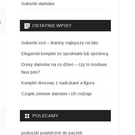
Sukienki damskie
i
OSTATNIE WPISY
Sukienki xxxl – tkaniny najlepsze na lato
Elegancki komplet ze spodniami lub spódnicą
Dresy damskie na co dzień – czy to modowe
faux pas?
Komplet dresowy z nadrukami a figura
Czapki zimowe damskie i ich rodzaje
POLECAMY
poduszki powietrzne do paczek