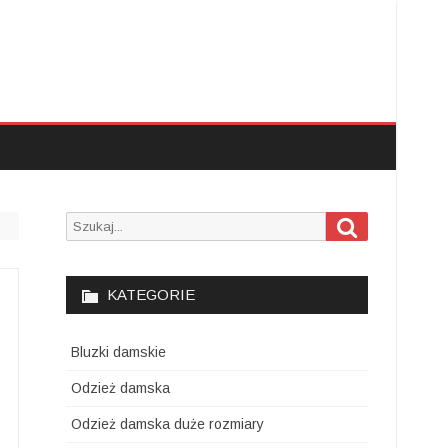
Szukaj
Search
for:
KATEGORIE
Bluzki damskie
Odzież damska
Odzież damska duże rozmiary