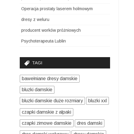
Operacja prostaty laserem holmowym
dresy z weluru
producent worków próżniowych
Psychoterapeuta Lublin
TAGI
bawełniane dresy damskie
bluzki damskie
bluzki damskie duże rozmiary
bluzki xxl
czapki damskie z alpaki
czapki zimowe damskie
dres damski