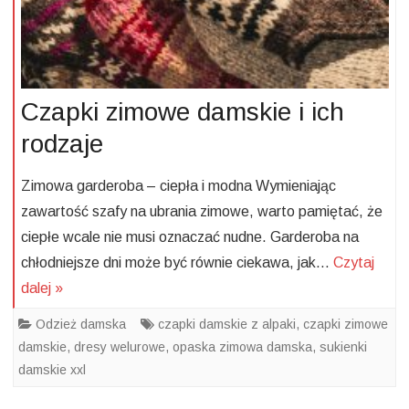
Czapki zimowe damskie i ich
rodzaje
Zimowa garderoba – ciepła i modna Wymieniając
zawartość szafy na ubrania zimowe, warto pamiętać, że
ciepłe wcale nie musi oznaczać nudne. Garderoba na
chłodniejsze dni może być równie ciekawa, jak…
Czytaj
dalej »
Odzież damska
czapki damskie z alpaki
,
czapki zimowe
damskie
,
dresy welurowe
,
opaska zimowa damska
,
sukienki
damskie xxl