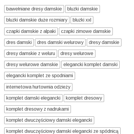
bawełniane dresy damskie
bluzki damskie
bluzki damskie duże rozmiary
bluzki xxl
czapki damskie z alpaki
czapki zimowe damskie
dres damski
dres damski welurowy
dresy damskie
dresy damskie z weluru
dresy welurowe
dresy welurowe damskie
elegancki komplet damski
elegancki komplet ze spodniami
internetowa hurtownia odzieży
komplet damski elegancki
komplet dresowy
komplet dresowy z nadrukami
komplet dwuczęściowy damski elegancki
komplet dwuczęściowy damski elegancki ze spódnicą