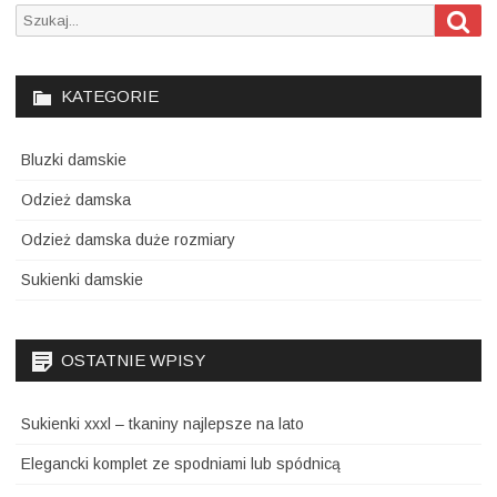
Szu
Search
for:
KATEGORIE
Bluzki damskie
Odzież damska
Odzież damska duże rozmiary
Sukienki damskie
OSTATNIE WPISY
Sukienki xxxl – tkaniny najlepsze na lato
Elegancki komplet ze spodniami lub spódnicą