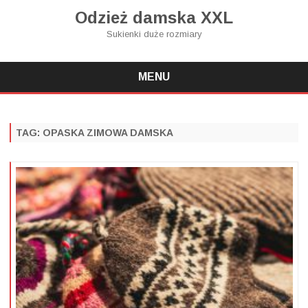
Odzież damska XXL
Sukienki duże rozmiary
MENU
Skip
to
content
TAG:
OPASKA ZIMOWA DAMSKA